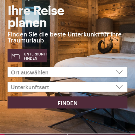
Ihre Reise
planen
Finden Sie die beste Unterkunkt für ihre
Traumurlaub
UNTERKUNFT
FINDEN