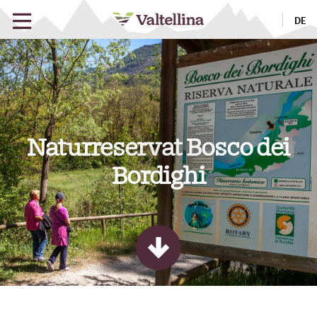
DE
Naturreservat Bosco dei
Bordighi