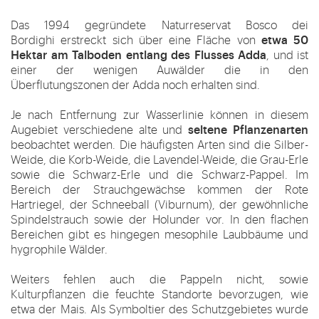
Das 1994 gegründete
Naturreservat Bosco dei
etwa 50
Bordighi
erstreckt sich über eine Fläche von
Hektar am Talboden entlang des Flusses Adda
, und ist
einer der wenigen Auwälder die in den
Überflutungszonen der Adda noch erhalten sind.
Je nach Entfernung zur Wasserlinie können in diesem
seltene Pflanzenarten
Augebiet verschiedene alte und
beobachtet werden. Die häufigsten Arten sind die Silber-
Weide, die Korb-Weide, die Lavendel-Weide, die Grau-Erle
sowie die Schwarz-Erle und die Schwarz-Pappel. Im
Bereich der Strauchgewächse kommen der Rote
Hartriegel, der Schneeball (Viburnum), der gewöhnliche
Spindelstrauch sowie der Holunder vor. In den flachen
Bereichen gibt es hingegen mesophile Laubbäume und
hygrophile Wälder.
Weiters fehlen auch die Pappeln nicht, sowie
Kulturpflanzen die feuchte Standorte bevorzugen, wie
etwa der Mais. Als Symboltier des Schutzgebietes wurde