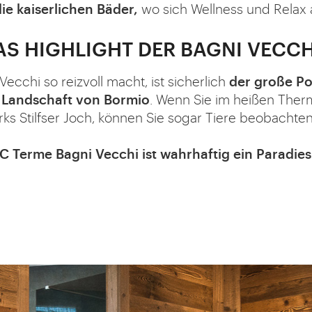
ie kaiserlichen Bäder,
wo sich Wellness und Relax
S HIGHLIGHT DER BAGNI VECCH
cchi so reizvoll macht, ist sicherlich
der große Po
e Landschaft von Bormio
. Wenn Sie im heißen Ther
s Stilfser Joch, können Sie sogar Tiere beobachten
 Terme Bagni Vecchi ist wahrhaftig ein Paradies