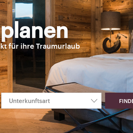
 planen
kt für ihre Traumurlaub