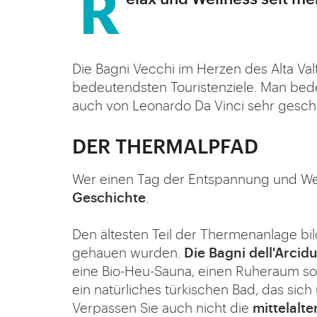
Die Bagni Vecchi im Herzen des Alta Val
bedeutendsten Touristenziele. Man bede
auch von Leonardo Da Vinci sehr gesch
DER THERMALPFAD
Wer einen Tag der Entspannung und Wel
Geschichte
.
Den ältesten Teil der Thermenanlage bi
gehauen wurden.
Die Bagni dell'Arcid
eine Bio-Heu-Sauna, einen Ruheraum sow
ein natürliches türkischen Bad, das sic
Verpassen Sie auch nicht die
mittelalte