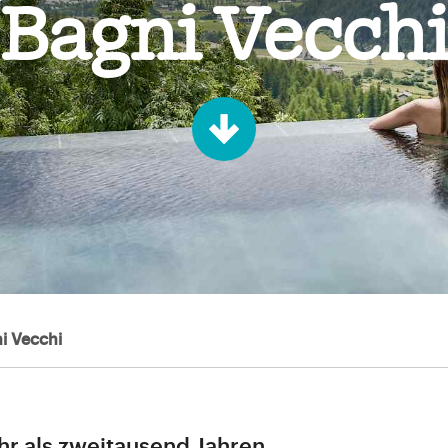
Bagni Vecch
i Vecchi
ehr als zweitausend Jahren