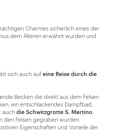
strächtigen Charmes sicherlich eines der
linius dem Älteren erwähnt wurden und
bt sich auch auf
eine Reise durch die
gende Becken die direkt aus dem Felsen
ecken, ein entschlackendes Dampfbad,
t auch
die Schwitzgrotte S. Martino
,
g in den Felsen gegraben wurden.
ositiven Eigenschaften und Vorteile der