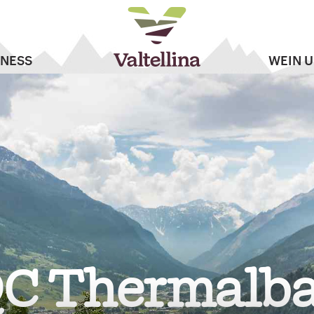
NESS
WEIN 
C Thermalb