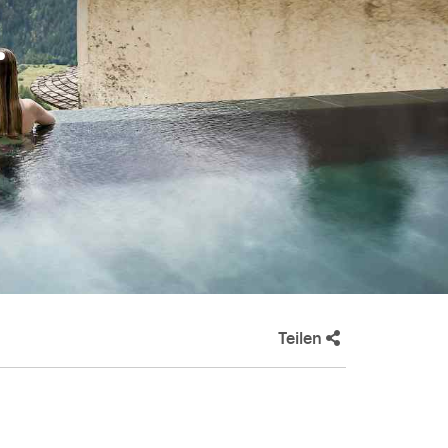
i
Teilen