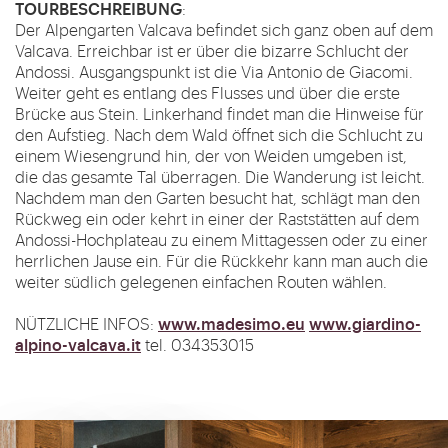
TOURBESCHREIBUNG
:
Der Alpengarten Valcava befindet sich ganz oben auf dem
Valcava. Erreichbar ist er über die bizarre Schlucht der
Andossi. Ausgangspunkt ist die Via Antonio de Giacomi.
Weiter geht es entlang des Flusses und über die erste
Brücke aus Stein. Linkerhand findet man die Hinweise für
den Aufstieg. Nach dem Wald öffnet sich die Schlucht zu
einem Wiesengrund hin, der von Weiden umgeben ist,
die das gesamte Tal überragen. Die Wanderung ist leicht.
Nachdem man den Garten besucht hat, schlägt man den
Rückweg ein oder kehrt in einer der Raststätten auf dem
Andossi-Hochplateau zu einem Mittagessen oder zu einer
herrlichen Jause ein. Für die Rückkehr kann man auch die
weiter südlich gelegenen einfachen Routen wählen.
www.madesimo.eu
www.giardino-
NÜTZLICHE INFOS:
alpino-valcava.it
tel. 034353015