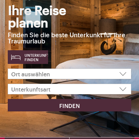
Ihre Reise
planen
Finden Sie die beste Unterkunkt für ihre
Traumurlaub
UNTERKUNFT
FINDEN