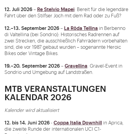
12. Juli 2026
Re Stelvio Mapei
–
: Bereit für die legendäre
Fahrt über den Stilfser Joch mit dem Rad oder zu Fuß?
12.–13. September 2026
La Röda Tellina
–
in Berbenno
di Valtellina (bei Sondrio): Historisches Radrennen auf
zwei Strecken, die ausschließlich Fahrrädern vorbehalten
sind, die vor 1987 gebaut wurden – sogenannte Heroic
Bikes oder Vintage Bikes.
19.–20. September 2026
Gravellina
–
: Gravel-Event in
Sondrio und Umgebung auf Landstraßen.
MTB VERANSTALTUNGEN
KALENDAR 2026
Kalender wird aktualisiert
12. bis 14. Juni 2026
Coppa Italia Downhill
-
in Aprica,
die zweite Runde der internationalen UCI C1-