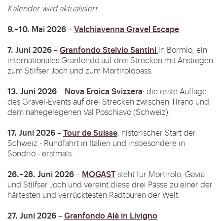
Kalender wird aktualisiert
9.–10. Mai 2026
Valchiavenna Gravel Escape
–
7. Juni 2026
Granfondo Stelvio Santini
–
in Bormio, ein
internationales Granfondo auf drei Strecken mit Anstiegen
zum Stilfser Joch und zum Mortirolopass.
13. Juni 2026
Nova Eroica Svizzera
–
: die erste Auflage
des Gravel-Events auf drei Strecken zwischen Tirano und
dem nahegelegenen Val Poschiavo (Schweiz).
17. Juni 2026
Tour de Suisse
–
: historischer Start der
Schweiz - Rundfahrt in Italien und insbesondere in
Sondrio - erstmals.
26.–28. Juni 2026
MOGAST
–
steht für Mortirolo, Gavia
und Stilfser Joch und vereint diese drei Pässe zu einer der
härtesten und verrücktesten Radtouren der Welt.
27. Juni 2026
Granfondo Alè in Livigno
–