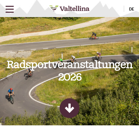
DE
Radsportveranstaltungen
2026