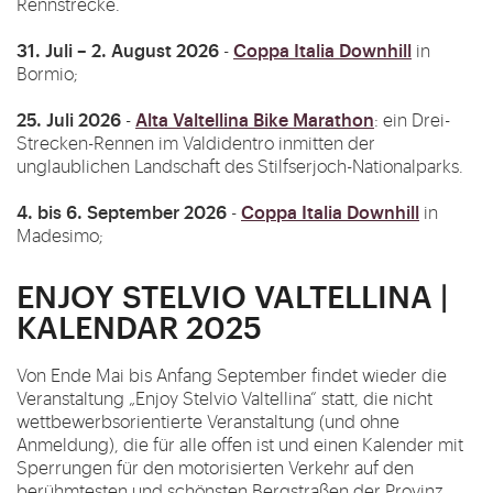
Rennstrecke.
31. Juli – 2. August 2026
Coppa Italia Downhill
-
in
Bormio;
25. Juli 2026
Alta Valtellina Bike Marathon
-
: ein Drei-
Strecken-Rennen im Valdidentro inmitten der
unglaublichen Landschaft des Stilfserjoch-Nationalparks.
4. bis 6. September 2026
Coppa Italia Downhill
-
in
Madesimo;
ENJOY STELVIO VALTELLINA |
KALENDAR 2025
Von Ende Mai bis Anfang September findet wieder die
Veranstaltung „Enjoy Stelvio Valtellina“ statt, die nicht
wettbewerbsorientierte Veranstaltung (und ohne
Anmeldung), die für alle offen ist und einen Kalender mit
Sperrungen für den motorisierten Verkehr auf den
berühmtesten und schönsten Bergstraßen der Provinz