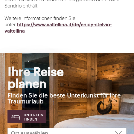
Sondrio enthält.
Weitere Informationen finden Sie
https://www.valtellina.it/de/enjoy-stelvio-
unter
valtellina
Ihre Reise
planen
Finden Sie die beste Unterkunkt für ihre
Traumurlaub
UNTERKUNFT
FINDEN