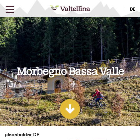
DE
Morbegno Bassa Valle
placeholder DE