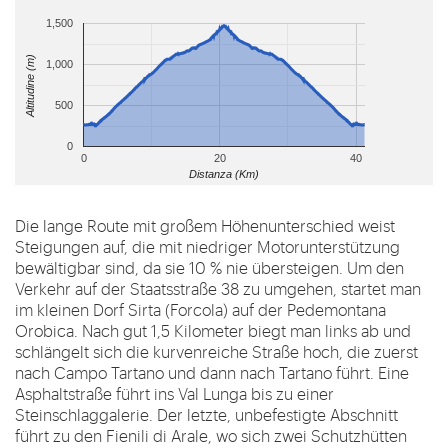
1,500
Altitudine (m)
1,000
500
0
0
20
40
Distanza (Km)
Die lange Route mit großem Höhenunterschied weist
Steigungen auf, die mit niedriger Motorunterstützung
bewältigbar sind, da sie 10 % nie übersteigen. Um den
Verkehr auf der Staatsstraße 38 zu umgehen, startet man
im kleinen Dorf Sirta (Forcola) auf der Pedemontana
Orobica. Nach gut 1,5 Kilometer biegt man links ab und
schlängelt sich die kurvenreiche Straße hoch, die zuerst
nach Campo Tartano und dann nach Tartano führt. Eine
Asphaltstraße führt ins Val Lunga bis zu einer
Steinschlaggalerie. Der letzte, unbefestigte Abschnitt
führt zu den Fienili di Arale, wo sich zwei Schutzhütten