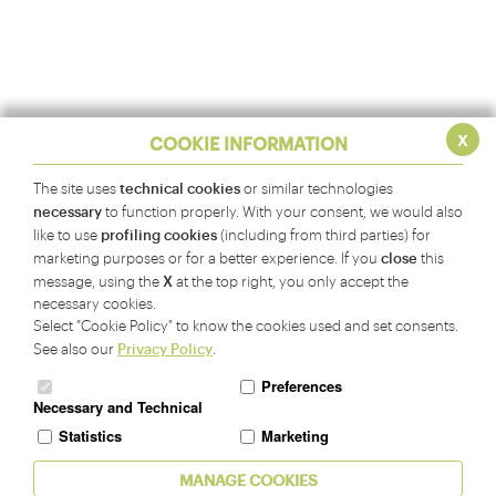
x
COOKIE INFORMATION
technical cookies
The site uses
or similar technologies
necessary
to function properly. With your consent, we would also
profiling cookies
like to use
(including from third parties) for
close
marketing purposes or for a better experience. If you
this
X
message, using the
at the top right, you only accept the
necessary cookies.
Select "Cookie Policy" to know the cookies used and set consents.
Privacy Policy
See also our
.
Preferences
Necessary and Technical
Statistics
Marketing
MANAGE COOKIES