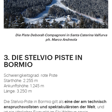
Die Piste Deborah Compagnoni in Santa Caterina Valfurva
ph. Marco Andreola
3. DIE STELVIO PISTE IN
BORMIO
Schwierigkeitsgrad: rote Piste
Starthöhe: 2.255 m
Ankunftshöhe: 1.245 m
Länge: 3.250 m
eine der am technisch
Die Stelvio-Piste in Bormio gilt als
anspruchsvollsten und spektakulärsten der Welt
, und
ist ein jährlicher Fixpunkt im Ski-Weltcup sowie