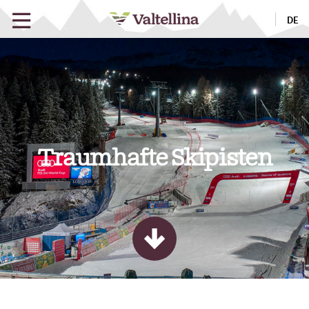
DE
Traumhafte Skipisten