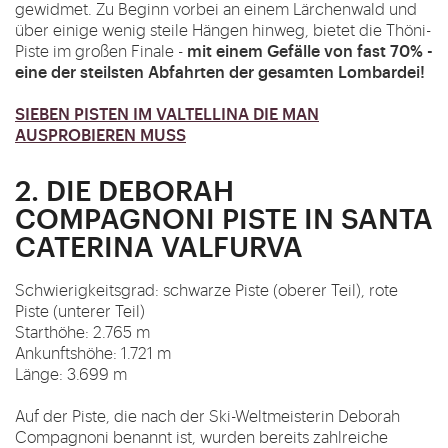
gewidmet. Zu Beginn vorbei an einem Lärchenwald und
über einige wenig steile Hängen hinweg, bietet die Thöni-
mit einem Gefälle von fast 70% -
Piste im großen Finale -
eine der steilsten Abfahrten der gesamten Lombardei!
SIEBEN PISTEN IM VALTELLINA DIE MAN
AUSPROBIEREN MUSS
2. DIE DEBORAH
COMPAGNONI PISTE IN SANTA
CATERINA VALFURVA
Schwierigkeitsgrad: schwarze Piste (oberer Teil), rote
Piste (unterer Teil)
Starthöhe: 2.765 m
Ankunftshöhe: 1.721 m
Länge: 3.699 m
Auf der Piste, die nach der Ski-Weltmeisterin Deborah
Compagnoni benannt ist, wurden bereits zahlreiche