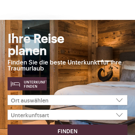
Ihre Reise
planen
Finden Sie die beste Unterkunkt für ihre
Traumurlaub
UNTERKUNFT
FINDEN