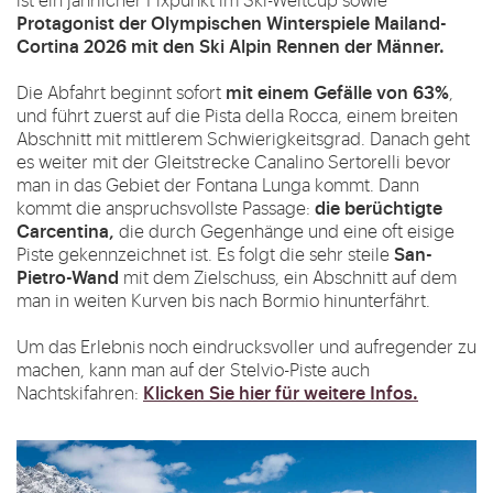
Protagonist der Olympischen Winterspiele Mailand-
Cortina 2026 mit den Ski Alpin Rennen der Männer.
mit einem Gefälle von 63%
Die Abfahrt beginnt sofort
,
und führt zuerst auf die Pista della Rocca, einem breiten
Abschnitt mit mittlerem Schwierigkeitsgrad. Danach geht
es weiter mit der Gleitstrecke Canalino Sertorelli bevor
man in das Gebiet der Fontana Lunga kommt. Dann
die berüchtigte
kommt die anspruchsvollste Passage:
Carcentina,
die durch Gegenhänge und eine oft eisige
San-
Piste gekennzeichnet ist. Es folgt die sehr steile
Pietro-Wand
mit dem Zielschuss, ein Abschnitt auf dem
man in weiten Kurven bis nach Bormio hinunterfährt.
Um das Erlebnis noch eindrucksvoller und aufregender zu
machen, kann man auf der Stelvio-Piste auch
Klicken Sie hier für
weitere Infos
.
Nachtskifahren: