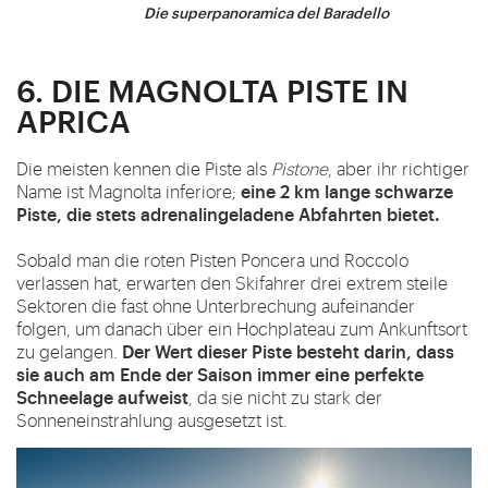
Die superpanoramica del Baradello
6. DIE MAGNOLTA PISTE IN
APRICA
Die meisten kennen die Piste als
Pistone
, aber ihr richtiger
eine 2 km lange schwarze
Name ist Magnolta inferiore;
Piste, die stets adrenalingeladene Abfahrten bietet.
Sobald man die roten Pisten Poncera und Roccolo
verlassen hat, erwarten den Skifahrer drei extrem steile
Sektoren die fast ohne Unterbrechung aufeinander
folgen, um danach über ein Hochplateau zum Ankunftsort
Der Wert dieser Piste besteht darin, dass
zu gelangen.
sie auch am Ende der Saison immer eine perfekte
Schneelage aufweist
, da sie nicht zu stark der
Sonneneinstrahlung ausgesetzt ist.