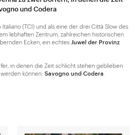
Savogno und Codera
Italiano (TCI) und als eine der drei Città Slow des
rem lebhaften Zentrum, zahlreichen historischen
ernden Ecken, ein echtes
Juwel der Provinz
fer, in denen die Zeit schlicht stehen geblieben
en werden können:
Savogno und Codera
.