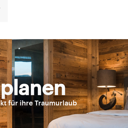
 planen
kt für ihre Traumurlaub