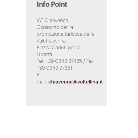
Info Point
IAT Chiavenna
Consorzio per la
promozione turistica della
Valchiavenna
Piazza Caduti per la
Libertà
Tel. +39 0343 37485 / Fax
+39 0343 37361
E-
chiavenna@valtellina.it
mail: