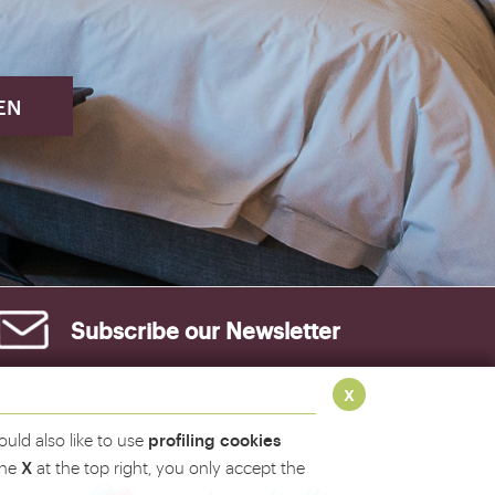
Subscribe our
Newsletter
x
profiling cookies
uld also like to use
X
the
at the top right, you only accept the