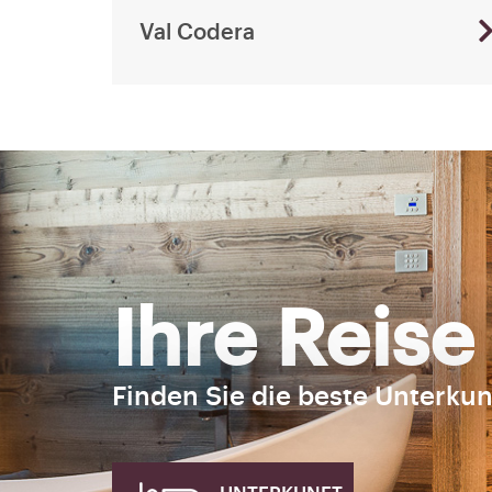
Val Codera
Ihre Reise
Finden Sie die beste Unterkun
UNTERKUNFT