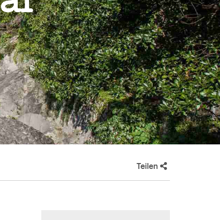
al
Teilen