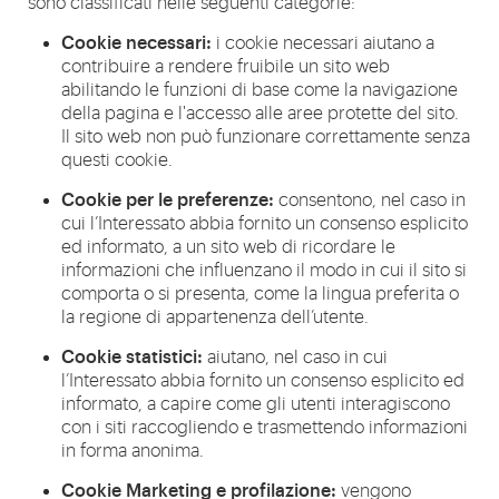
sono classificati nelle seguenti categorie:
Cookie necessari:
i cookie necessari aiutano a
contribuire a rendere fruibile un sito web
abilitando le funzioni di base come la navigazione
della pagina e l'accesso alle aree protette del sito.
Il sito web non può funzionare correttamente senza
questi cookie.
Cookie per le preferenze:
consentono, nel caso in
cui l’Interessato abbia fornito un consenso esplicito
ed informato, a un sito web di ricordare le
informazioni che influenzano il modo in cui il sito si
comporta o si presenta, come la lingua preferita o
la regione di appartenenza dell’utente.
Cookie statistici:
aiutano, nel caso in cui
l’Interessato abbia fornito un consenso esplicito ed
informato, a capire come gli utenti interagiscono
con i siti raccogliendo e trasmettendo informazioni
in forma anonima.
Cookie Marketing e profilazione:
vengono