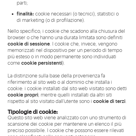
parti;
finalità:
cookie necessari (o tecnici), statistici o
di marketing (o di profilazione).
Nello specifico, i cookie che scadono alla chiusura del
browser o che hanno una durata limitata sono definiti
cookie di sessione
. I cookie che, invece, vengono
memorizzati nel dispositivo per un periodo di tempo
più esteso o in modo permanente sono individuati
cookie persistenti
come
).
La distinzione sulla base della provenienza fa
riferimento al sito web o al dominio che installa i
cookie: i cookie installati dal sito web visitato sono detti
cookie propri
; mentre quelli installati da altri siti
cookie di terzi
rispetto al sito visitato dall’utente sono i
.
Tipologie di cookie:
Questo sito web viene analizzato con uno strumento di
scansione dei cookie per mantenere un elenco il più
preciso possibile. I cookie che possono essere rilevati