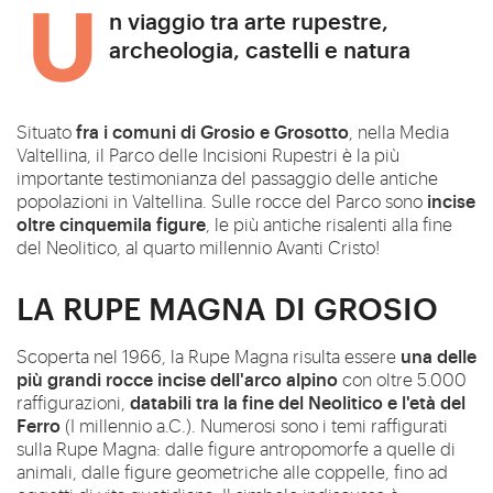
Un viaggio tra arte rupestre,
archeologia, castelli e natura
fra i comuni di Grosio e Grosotto
Situato
, nella Media
Valtellina, il Parco delle Incisioni Rupestri è la più
importante testimonianza del passaggio delle antiche
incise
popolazioni in Valtellina. Sulle rocce del Parco sono
oltre cinquemila figure
, le più antiche risalenti alla fine
del Neolitico, al quarto millennio Avanti Cristo!
LA RUPE MAGNA DI GROSIO
una delle
Scoperta nel 1966, la Rupe Magna risulta essere
più grandi rocce incise dell'arco alpino
con oltre 5.000
databili tra la fine del Neolitico e l'età del
raffigurazioni,
Ferro
(I millennio a.C.). Numerosi sono i temi raffigurati
sulla Rupe Magna: dalle figure antropomorfe a quelle di
animali, dalle figure geometriche alle coppelle, fino ad