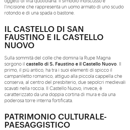
oggetti di vita quotidiana. Il simbolo indiscusso è
l'incisione che rappresenta un uomo armato di uno scudo
rotondo e di una spada o bastone.
IL CASTELLO DI SAN
FAUSTINO E IL CASTELLO
NUOVO
Sulla sommità del colle che domina la Rupe Magna
castello di S. Faustino e il Castello Nuovo
sorgono il
. Il
primo, il più antico, ha tra i suoi elementi di spicco il
campaniletto romanico, attiguo alla piccola cappella che
conserva, al centro del presbiterio, due sepolcri medievali
scavati nella roccia. Il Castello Nuovo, invece, è
caratterizzato da una doppia cortina di mura e da una
poderosa torre interna fortificata.
PATRIMONIO CULTURALE-
PAESAGGISTICO