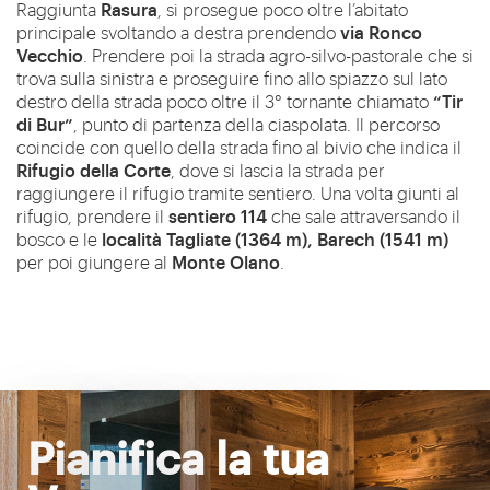
Rasura
Raggiunta
, si prosegue poco oltre l’abitato
via Ronco
principale svoltando a destra prendendo
Vecchio
. Prendere poi la strada agro-silvo-pastorale che si
trova sulla sinistra e proseguire fino allo spiazzo sul lato
“Tir
destro della strada poco oltre il 3° tornante chiamato
di Bur”
, punto di partenza della ciaspolata. Il percorso
coincide con quello della strada fino al bivio che indica il
Rifugio della Corte
, dove si lascia la strada per
raggiungere il rifugio tramite sentiero. Una volta giunti al
sentiero 114
rifugio, prendere il
che sale attraversando il
località Tagliate (1364 m), Barech (1541 m)
bosco e le
Monte Olano
per poi giungere al
.
Pianifica la tua