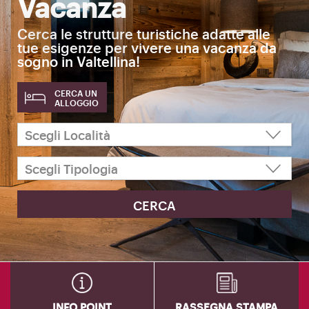
Vacanza
Cerca le strutture turistiche adatte alle
tue esigenze per vivere una vacanza da
sogno in Valtellina!
CERCA UN
ALLOGGIO
INFO POINT
RASSEGNA STAMPA