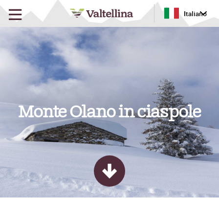
Italiano
Monte Olano in ciaspole