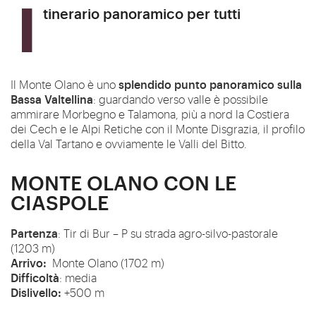
Itinerario panoramico per tutti
splendido punto panoramico sulla
Il Monte Olano è uno
Bassa Valtellina
: guardando verso valle è possibile
ammirare Morbegno e Talamona, più a nord la Costiera
dei Cech e le Alpi Retiche con il Monte Disgrazia, il profilo
della Val Tartano e ovviamente le Valli del Bitto.
MONTE OLANO CON LE
CIASPOLE
Partenza
: Tir di Bur – P su strada agro-silvo-pastorale
(1203 m)
Arrivo
:
Monte Olano (1702 m)
Difficoltà
:
media
Dislivello
:
+500 m