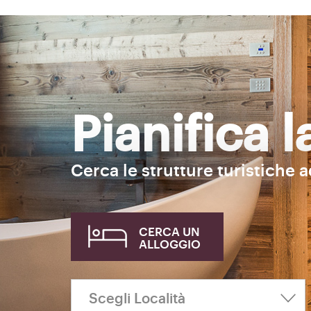
Pianifica 
Cerca le strutture turistiche 
CERCA UN
ALLOGGIO