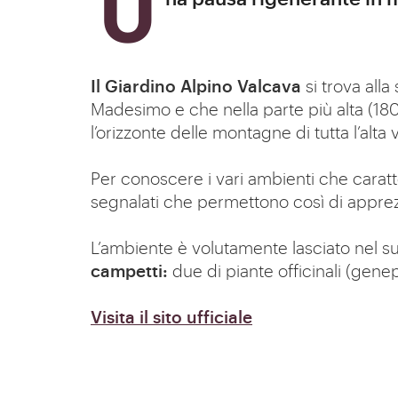
Il Giardino Alpino Valcava
si trova all
Madesimo e che nella parte più alta (180
l’orizzonte delle montagne di tutta l’alta v
Per conoscere i vari ambienti che caratt
segnalati che permettono così di apprezzar
L’ambiente è volutamente lasciato nel suo
campetti:
due di piante officinali (genepy
Visita il sito ufficiale