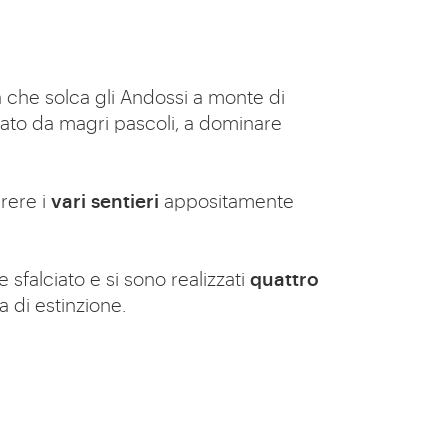
a che solca gli Andossi a monte di
ndato da magri pascoli, a dominare
rere i
vari sentieri
appositamente
sfalciato e si sono realizzati
quattro
a di estinzione.