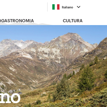
Italiano
OGASTRONOMIA
CULTURA
ino