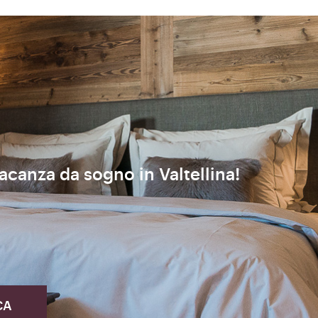
vacanza da sogno in Valtellina!