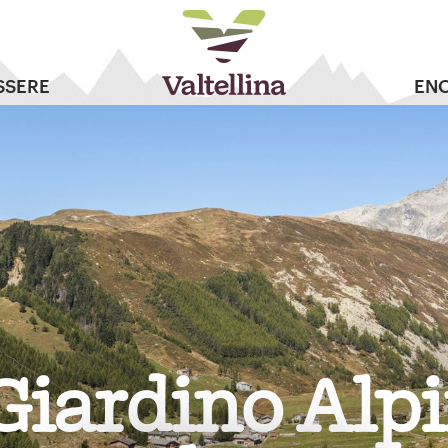
SSERE
EN
 Giardino Alp