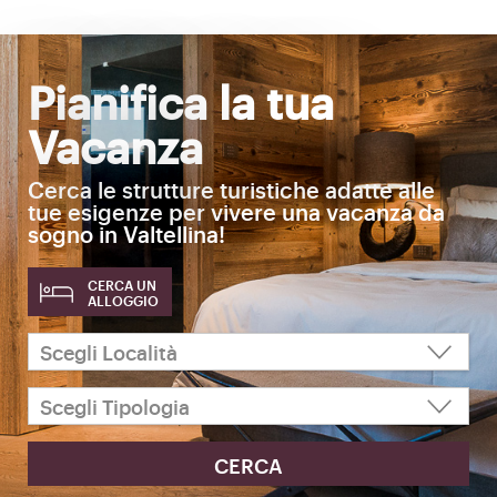
Pianifica la tua
Vacanza
Cerca le strutture turistiche adatte alle
tue esigenze per vivere una vacanza da
sogno in Valtellina!
CERCA UN
ALLOGGIO