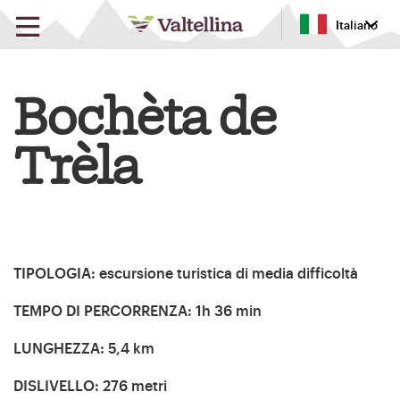
Italiano
Bochèta de
Trèla
TIPOLOGIA
:
escursione turistica di media difficoltà
TEMPO DI PERCORRENZA
:
1h 36 min
LUNGHEZZA
:
5,4 km
DISLIVELLO
:
276 metri