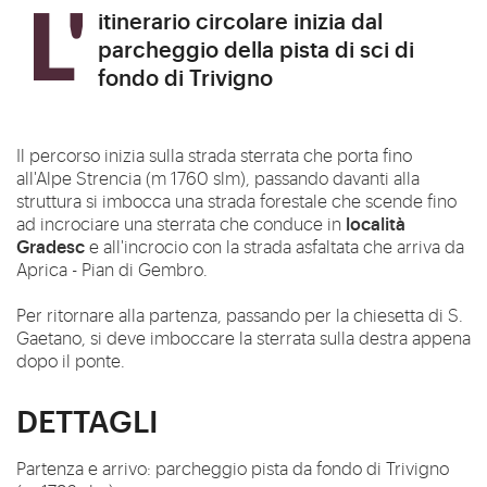
L'itinerario circolare inizia dal
parcheggio della pista di sci di
fondo di Trivigno
Il percorso inizia sulla strada sterrata che porta fino
all'Alpe Strencia (m 1760 slm), passando davanti alla
struttura si imbocca una strada forestale che scende fino
località
ad incrociare una sterrata che conduce in
Gradesc
e all'incrocio con la strada asfaltata che arriva da
Aprica - Pian di Gembro.
Per ritornare alla partenza, passando per la chiesetta di S.
Gaetano, si deve imboccare la sterrata sulla destra appena
dopo il ponte.
DETTAGLI
Partenza e arrivo: parcheggio pista da fondo di Trivigno