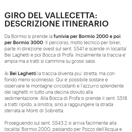
GIRO DEL VALLECETTA:
DESCRIZIONE ITINERARIO
funivia per Bormio 2000 e poi
Da Bormio si prende la
per Bormio 3000
. Il percorso, molto tecnico per biker,
parte in direzione ovest sul sent. S541 e scende in localita'
Bei Laghetti e poi Bocca di Profa. Inizialmente la traccia e'
ampia ma a tratti si cammina su grossi sassi.
Bei Laghetti
Ai
la traccia diventa piu' stretta, ma con
fondo meno sconnesso. Qui e' possibile sostare e
osservare le montagne circostanti e l'azzurro splendente
dei laghetti in tutto una decina dovuto alla
sedimentazione. Alla Bocca di Profa si prende il sent. S518
a tratti ripido, a sinistra, sino a raggiungere la strada
sterrata ai Monti di Sobretta.
Proseguendo sul sent. S543.2 si arriva facilmente alla
localita' Bormio 2000, passando per Pozzo dell'Acqua e