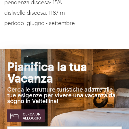
pendenza discesa: 15%
dislivello discesa: 1187 m
periodo: giugno - settembre
Pianifica la tua
Vacanza
Cerca le strutture turistiche adatte alle
tue esigenze per vivere una vacanza da
sogno in Valtellina!
CERCA UN
ALLOGGIO