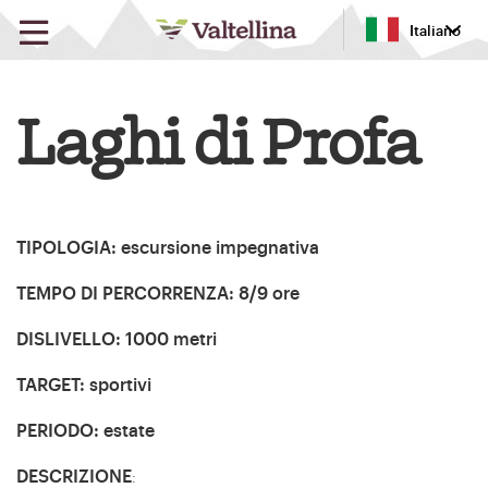
Italiano
Laghi di Profa
TIPOLOGIA
:
escursione impegnativa
TEMPO DI PERCORRENZA
:
8/9 ore
DISLIVELLO
:
1000 metri
TARGET
:
sportivi
PERIODO
:
estate
DESCRIZIONE
: