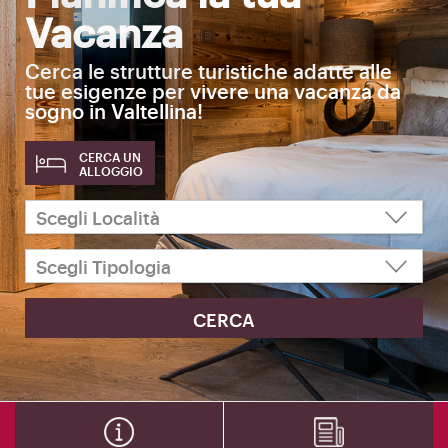
Vacanza
Cerca le strutture turistiche adatte alle
tue esigenze per vivere una vacanza da
sogno in Valtellina!
CERCA UN
ALLOGGIO