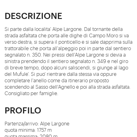
DESCRIZIONE
Si parte dalla localita' Alpe Largone. Dal tornante della
strada asfaltata che porta alle dighe di Campo Moro si va
verso destra, si supera il ponticello e si sale dapprima sulla
trattorabile che porta all'alpeggio poi in parte dal sentiero
segnalato n. 350. Nei pressi dell'Alpe Largone si devia a
sinistra prendendo il sentiero segnalato n. 349 e nel giro
di breve tempo, dopo alcuni saliscendi, si giunge al lago
del Mufule'. Si puo' rientrare dalla stessa via oppure
completare l'anello come da itinerario proposto
scendendo al Sasso dell'Agnello e poi alla strada asfaltata.
Consigliato per famiglie.
PROFILO
Partenza/arrivo: Alpe Largone
quota minima: 1757 m
quota massima: 2080 m