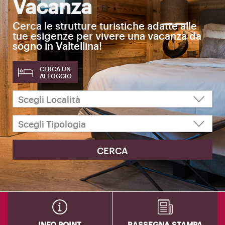
Vacanza
Cerca le strutture turistiche adatte alle
tue esigenze per vivere una vacanza da
sogno in Valtellina!
CERCA UN
ALLOGGIO
INFO POINT
RASSEGNA STAMPA