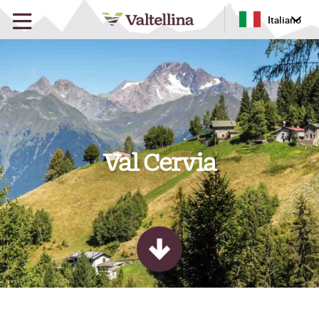
Italiano
Val Cervia