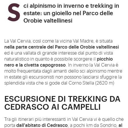
Sci alpinismo in inverno e trekking in
estate: un gioiello nel Parco delle
Orobie valtellinesi
La Val Cervia, così come la vicina Val Madre, è situata
nella parte centrale del Parco delle Orobie valtellinesi
ed è una vallata di grande interesse dal punto di vista
picchio
naturalistico in quanto è possibile scorgere il
nero e la civetta capogrosso
. In inverno la Val Cervia è
molto frequentata dagli amanti dello sci alpinismo mentre
in estate gli escursionisti non possono lasciarsi sfuggire la
splendida vista che si gode dal Corno Stella (2620 m)
ESCURSIONE DI TREKKING DA
CEDRASCO AI CAMPELLI
Tra gli itinerari più interessanti in Val Cervia vi è quello che
dall'abitato di Cedrasco
al
porta
, a pochi km da Sondrio,