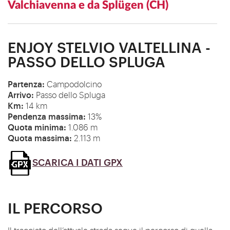
Valchiavenna e da Splügen (CH)
ENJOY STELVIO VALTELLINA -
PASSO DELLO SPLUGA
Partenza:
Campodolcino
Arrivo:
Passo dello Spluga
Km:
14 km
Pendenza massima:
13%
Quota minima:
1.086 m
Quota massima:
2.113 m
SCARICA I DATI GPX
IL PERCORSO