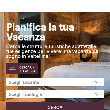
Pianifica la tua
Vacanza
Cerca le strutture turistiche adatte alle
tue esigenze per vivere una vacanza da
sogno in Valtellina!
CERCA UN
ALLOGGIO