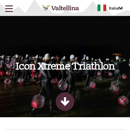
Italiano
Icon Xtreme Triathlon