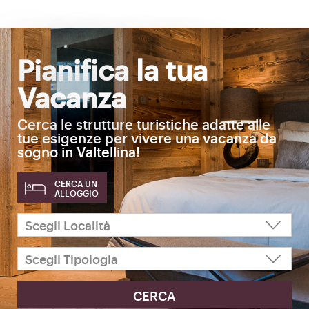
Pianifica la tua
Vacanza
Cerca le strutture turistiche adatte alle
tue esigenze per vivere una vacanza da
sogno in Valtellina!
CERCA UN
ALLOGGIO