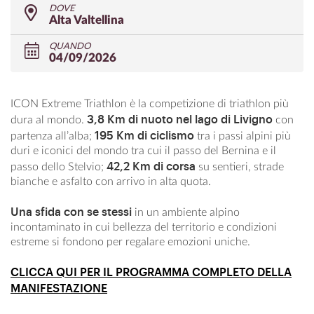
DOVE
Alta Valtellina
QUANDO
04/09/2026
ICON Extreme Triathlon è la competizione di triathlon più
3,8 Km di nuoto nel lago di Livigno
dura al mondo.
con
195 Km di ciclismo
partenza all’alba;
tra i passi alpini più
duri e iconici del mondo tra cui il passo del Bernina e il
42,2 Km di corsa
passo dello Stelvio;
su sentieri, strade
bianche e asfalto con arrivo in alta quota.
Una sfida con se stessi
in un ambiente alpino
incontaminato in cui bellezza del territorio e condizioni
estreme si fondono per regalare emozioni uniche.
CLICCA QUI PER IL PROGRAMMA COMPLETO DELLA
MANIFESTAZIONE