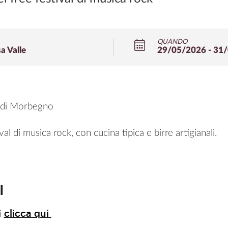
QUANDO
 Valle
29/05/2026 - 31
e di Morbegno
val di musica rock, con cucina tipica e birre artigianali.
I
clicca qui
i