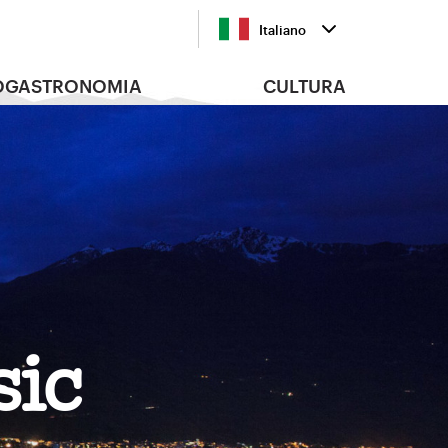
Italiano
OGASTRONOMIA
CULTURA
ic