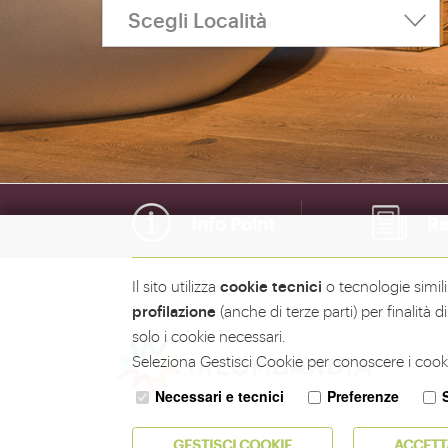
Info Point
Ra
cookie tecnici
Il sito utilizza
o tecnologie simil
profilazione
(anche di terze parti) per finalità
solo i cookie necessari.
Seleziona Gestisci Cookie per conoscere i cooki
Necessari e tecnici
Preferenze
GESTISCI COOKIE
ACCETT