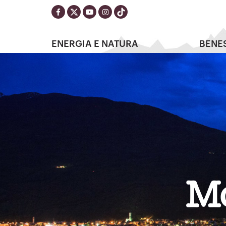
ENERGIA E NATURA
BENE
M