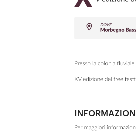
DOVE
Morbegno Bassa
Presso la colonia fluvial
XV edizione del free festi
INFORMAZION
Per maggiori informazion