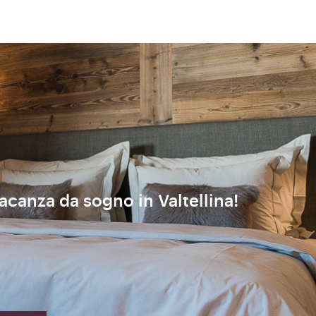
vacanza da sogno in Valtellina!