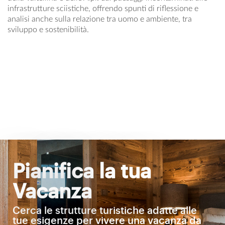
infrastrutture sciistiche, offrendo spunti di riflessione e
analisi anche sulla relazione tra uomo e ambiente, tra
sviluppo e sostenibilità.
Pianifica la tua
Vacanza
Cerca le strutture turistiche adatte alle
tue esigenze per vivere una vacanza da