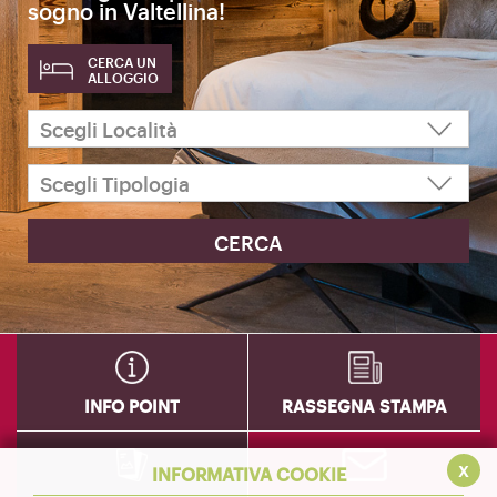
sogno in Valtellina!
CERCA UN
ALLOGGIO
INFO POINT
RASSEGNA STAMPA
x
INFORMATIVA COOKIE