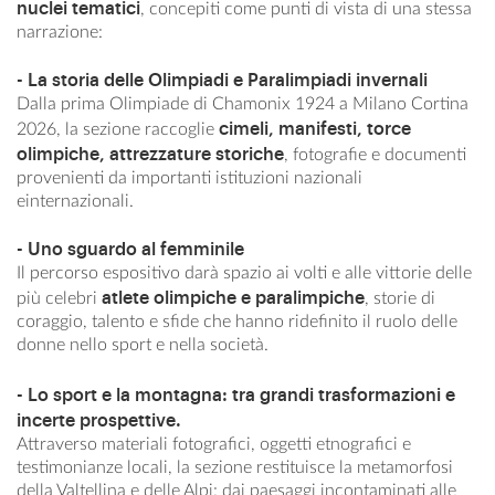
nuclei tematici
, concepiti come punti di vista di una stessa
narrazione:
- La storia delle Olimpiadi e Paralimpiadi invernali
Dalla prima Olimpiade di Chamonix 1924 a Milano Cortina
cimeli, manifesti, torce
2026, la sezione raccoglie
olimpiche, attrezzature storiche
, fotografie e documenti
provenienti da importanti istituzioni nazionali
einternazionali.
- Uno sguardo al femminile
Il percorso espositivo darà spazio ai volti e alle vittorie delle
atlete olimpiche e paralimpiche
più celebri
, storie di
coraggio, talento e sfide che hanno ridefinito il ruolo delle
donne nello sport e nella società.
- Lo sport e la montagna: tra grandi trasformazioni e
incerte prospettive.
Attraverso materiali fotografici, oggetti etnografici e
testimonianze locali, la sezione restituisce la metamorfosi
della Valtellina e delle Alpi: dai paesaggi incontaminati alle