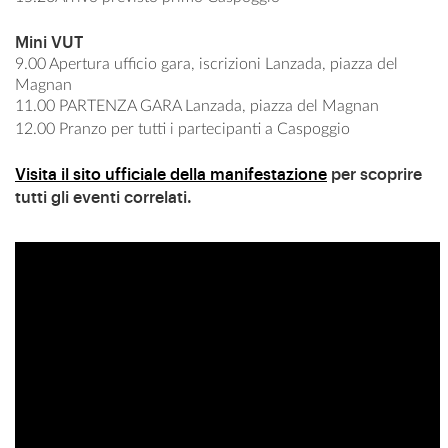
Mini VUT
9.00 Apertura ufficio gara, iscrizioni Lanzada, piazza del
Magnan
11.00
PARTENZA GARA Lanzada, piazza del Magnan
12.00
Pranzo per tutti i partecipanti a Caspoggio
Visita il sito ufficiale della manifestazione
per scoprire
tutti gli eventi correlati.