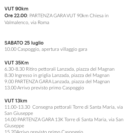
VUT 90km
Ore 22.00
: PARTENZA GARA VUT 90km Chiesa in
Valmalenco, via Roma
SABATO 25 luglio
10.00
Caspoggio, apertura villaggio gara
VUT 35Km
6.30-8.30
Ritiro pettorali Lanzada, piazza del Magnan
8.30
Ingresso in griglia Lanzada, piazza del Magnan
9.00
PARTENZA GARA Lanzada, piazza del Magnan
13.00
Arrivo previsto primo Caspoggio
VUT 13km
11.00-13.30 Consegna pettorali Torre di Santa Maria, via
San Giuseppe
14.00
PARTENZA GARA 13K Torre di Santa Maria, via San
Giuseppe
15.20
Arrivo previsto primo Caspoggio