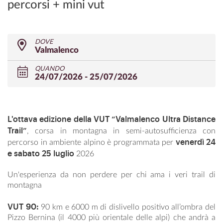
percorsi + mini vut
DOVE
Valmalenco
QUANDO
24/07/2026 - 25/07/2026
L'ottava edizione della VUT “Valmalenco Ultra Distance
Trail”
, corsa in montagna in semi-autosufficienza con
venerdì 24
percorso in ambiente alpino è programmata per
e sabato 25 luglio
2026
Un'esperienza da non perdere per chi ama i veri trail di
montagna
VUT 90:
90 km e 6000 m di dislivello positivo all’ombra del
Pizzo Bernina (il 4000 più orientale delle alpi) che andrà a