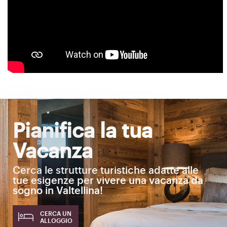
Pianifica la tua
Vacanza
Cerca le strutture turistiche adatte alle
tue esigenze per vivere una vacanza da
sogno in Valtellina!
CERCA UN
ALLOGGIO