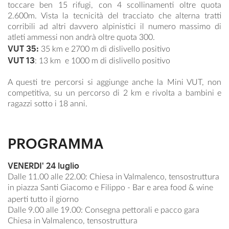
toccare ben 15 rifugi, con 4 scollinamenti oltre quota
2.600m. Vista la tecnicità del tracciato che alterna tratti
corribili ad altri davvero alpinistici il numero massimo di
atleti ammessi non andrà oltre quota 300.
VUT 35:
35 km e 2700 m di dislivello positivo
VUT 13
: 13 km e 1000 m di dislivello positivo
A questi tre percorsi si aggiunge anche la Mini VUT, non
competitiva, su un percorso di 2 km e rivolta a bambini e
ragazzi sotto i 18 anni.
PROGRAMMA
VENERDI' 24 luglio
Dalle 11.00 alle 22.00:
Chiesa in Valmalenco, tensostruttura
in piazza Santi Giacomo e Filippo - Bar e area food & wine
aperti tutto il giorno
Dalle 9.00 alle 19.00: Consegna pettorali e pacco gara
Chiesa in Valmalenco, tensostruttura