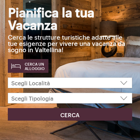
Pianifica la tua
Vacanza
Cerca le strutture turistiche adatte alle
tue esigenze per vivere una vacanza da
sogno in Valtellina!
CERCA UN
ALLOGGIO