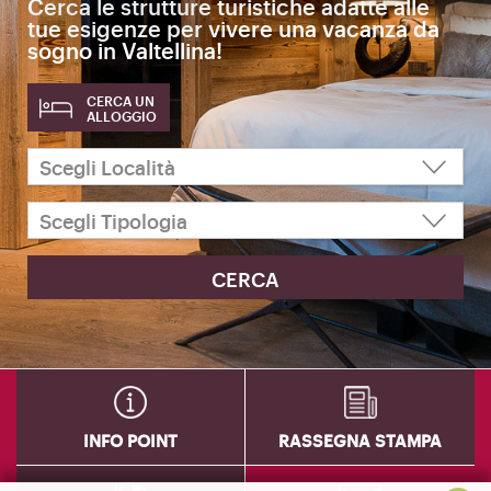
Cerca le strutture turistiche adatte alle
tue esigenze per vivere una vacanza da
sogno in Valtellina!
CERCA UN
ALLOGGIO
INFO POINT
RASSEGNA STAMPA