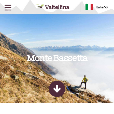
Italiano
Monte Bassetta