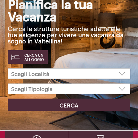
Pianifica la tua
Vacanza
Cerca le strutture turistiche adatte alle
tue esigenze per vivere una vacanza da
sogno in Valtellina!
CERCA UN
ALLOGGIO