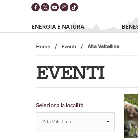
ENERGIA E NATURA
BENE
Home
/
Eventi
/
Alta Valtellina
EVENTI
Seleziona la località
Alta Valtellina