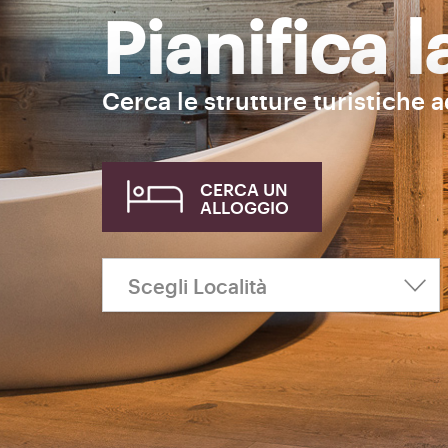
Pianifica 
Cerca le strutture turistiche 
CERCA UN
ALLOGGIO