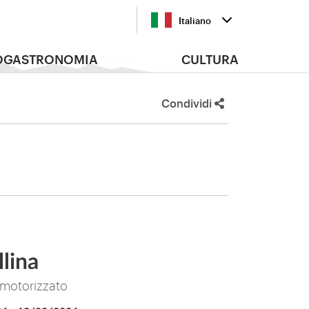
Italiano
OGASTRONOMIA
CULTURA
Condividi
llina
o motorizzato