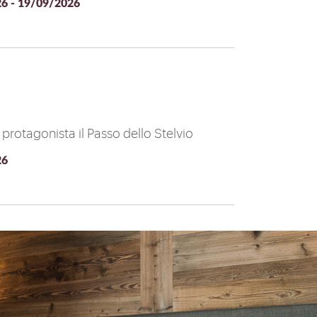
6 - 19/09/2026
rotagonista il Passo dello Stelvio
26