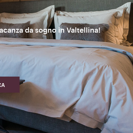
vacanza da sogno in Valtellina!