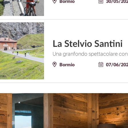
Bormio
30/05/202
La Stelvio Santini
Una granfondo spettacolare con p
Bormio
07/06/20