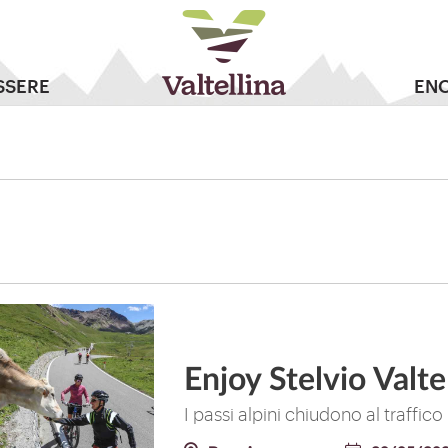
SSERE
EN
Enjoy Stelvio Valte
I passi alpini chiudono al traffic