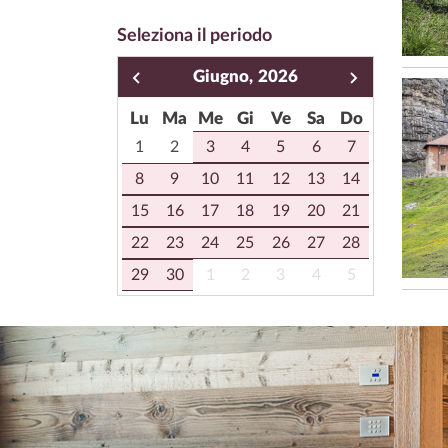
Seleziona il periodo
Giugno,
2026
Lu
Ma
Me
Gi
Ve
Sa
Do
1
2
3
4
5
6
7
8
9
10
11
12
13
14
15
16
17
18
19
20
21
22
23
24
25
26
27
28
29
30
1
2
3
4
5