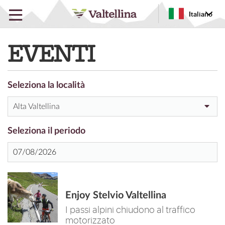
Italiano
EVENTI
Seleziona la località
Alta Valtellina
Seleziona il periodo
Enjoy Stelvio Valtellina
I passi alpini chiudono al traffico
motorizzato