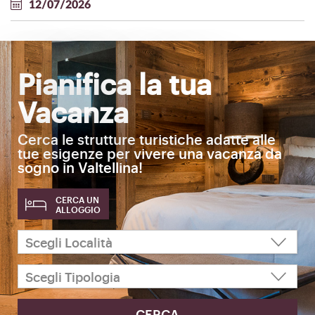
12/07/2026
Pianifica la tua
Vacanza
Cerca le strutture turistiche adatte alle
tue esigenze per vivere una vacanza da
sogno in Valtellina!
CERCA UN
ALLOGGIO