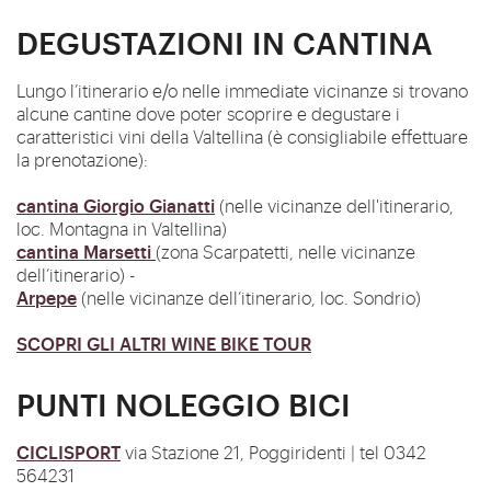
DEGUSTAZIONI IN CANTINA
Lungo l’itinerario e/o nelle immediate vicinanze si trovano
alcune cantine dove poter scoprire e degustare i
caratteristici vini della Valtellina (è consigliabile effettuare
la prenotazione):
cantina Giorgio Gianatti
(nelle vicinanze dell'itinerario,
loc. Montagna in Valtellina)
cantina Marsetti
(zona Scarpatetti, nelle vicinanze
dell’itinerario) -
Arpepe
(nelle vicinanze dell’itinerario, loc. Sondrio)
SCOPRI GLI ALTRI WINE BIKE TOUR
PUNTI NOLEGGIO BICI
CICLISPORT
via Stazione 21,
Poggiridenti | tel 0342
564231