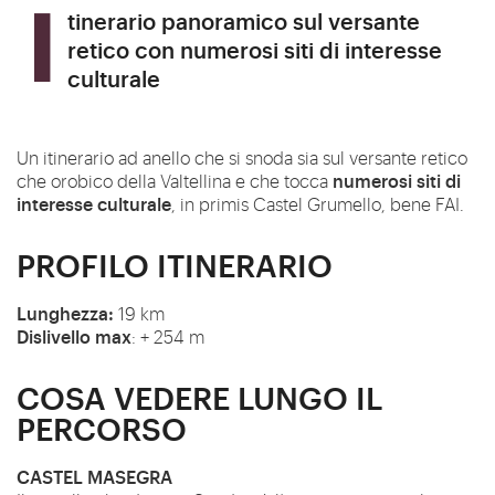
Itinerario panoramico sul versante
retico con numerosi siti di interesse
culturale
Un itinerario ad anello che si snoda sia sul versante retico
numerosi siti di
che orobico della Valtellina e che tocca
interesse culturale
, in primis Castel Grumello, bene FAI.
PROFILO ITINERARIO
Lunghezza:
19 km
Dislivello max
: + 254 m
COSA VEDERE LUNGO IL
PERCORSO
CASTEL MASEGRA