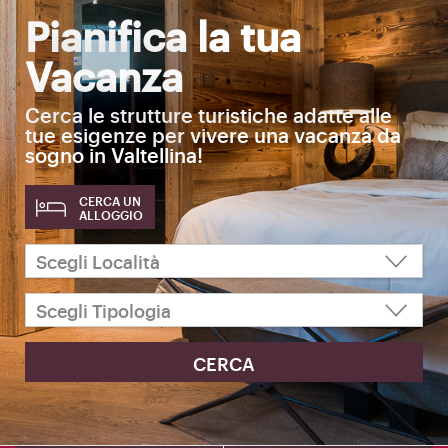
Pianifica la tua
Vacanza
Cerca le strutture turistiche adatte alle
tue esigenze per vivere una vacanza da
sogno in Valtellina!
CERCA UN
ALLOGGIO