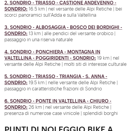
2. SONDRIO - TRIASSO - CASTIONE ANDEVENNO -
SONDRIO:
16.5 km | nel versante delle Alpi Retiche | bei
scorci panoramici sull'Adda e sulla Valtellina
3. SONDRIO - ALBOSAGGIA - BOSCO DEI BORDIGHI -
SONDRIO:
13 km | alle pendici del versante orobico |
passaggio in una riserva naturale
4. SONDRIO - PONCHIERA - MONTAGNA IN
VALTELLINA - POGGIRIDENTI - SONDRIO:
19 km | nel
versante delle Alpi Retiche | molti siti di interesse culturale
5. SONDRIO - TRIASSO - TRIANGIA - S. ANNA -
SONDRIO:
19.5 km | nelle versante delle Alpi Retiche |
passaggio in caratteristiche frazioni di Sondrio
6. SONDRIO - PONTE IN VALTELLINA - CHIURO -
SONDRIO:
26 km | nel versante delle Alpi Retiche |
presenza di numerose case vinicole | splendidi borghi
PUNTI DI NOLEGGIO BIKE A