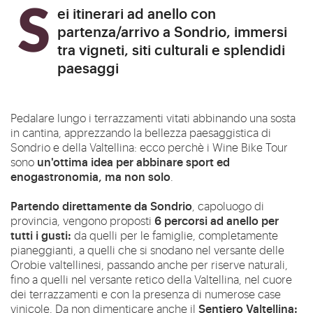
Sei itinerari ad anello con
partenza/arrivo a Sondrio, immersi
tra vigneti, siti culturali e splendidi
paesaggi
Pedalare lungo i terrazzamenti vitati abbinando una sosta
in cantina, apprezzando la bellezza paesaggistica di
Sondrio e della Valtellina: ecco perchè i Wine Bike Tour
un'ottima idea per abbinare sport ed
sono
enogastronomia, ma non solo
.
Partendo direttamente da Sondrio
, capoluogo di
6 percorsi ad anello per
provincia, vengono proposti
tutti i gusti:
da quelli per le famiglie, completamente
pianeggianti, a quelli che si snodano nel versante delle
Orobie valtellinesi, passando anche per riserve naturali,
fino a quelli nel versante retico della Valtellina, nel cuore
dei terrazzamenti e con la presenza di numerose case
Sentiero Valtellina:
vinicole. Da non dimenticare anche il