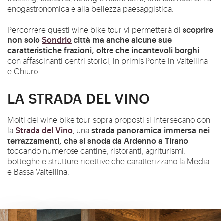
enogastronomica e alla bellezza paesaggistica.
scoprire
Percorrere questi wine bike tour vi permetterà di
non solo
Sondrio
città ma anche alcune sue
caratteristiche frazioni, oltre che incantevoli borghi
con affascinanti centri storici, in primis Ponte in Valtellina
e Chiuro.
LA STRADA DEL VINO
Molti dei wine bike tour sopra proposti si intersecano con
Strada del Vino
strada panoramica immersa nei
la
, una
terrazzamenti, che si snoda da Ardenno a Tirano
toccando numerose cantine, ristoranti, agriturismi,
botteghe e strutture ricettive che caratterizzano la Media
e Bassa Valtellina.