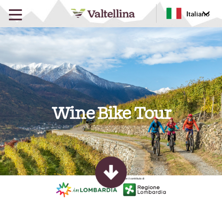
Italiano
Wine Bike Tour