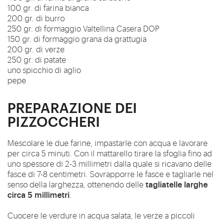
100 gr. di farina bianca
200 gr. di burro
250 gr. di formaggio Valtellina Casera DOP
150 gr. di formaggio grana da grattugia
200 gr. di verze
250 gr. di patate
uno spicchio di aglio
pepe
PREPARAZIONE DEI
PIZZOCCHERI
Mescolare le due farine, impastarle con acqua e lavorare
per circa 5 minuti.
Con il mattarello tirare la sfoglia fino ad
uno spessore di 2-3 millimetri dalla quale si ricavano delle
fasce di 7-8 centimetri. Sovrapporre le fasce e tagliarle nel
tagliatelle larghe
senso della larghezza, ottenendo delle
circa 5 millimetri
.
Cuocere le verdure in acqua salata, le verze a piccoli