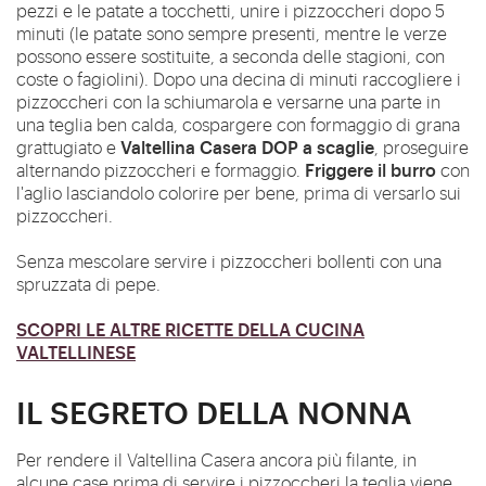
pezzi e le patate a tocchetti, unire i pizzoccheri dopo 5
minuti (le patate sono sempre presenti, mentre le verze
possono essere sostituite, a seconda delle stagioni, con
coste o fagiolini).
Dopo una decina di minuti raccogliere i
pizzoccheri con la schiumarola e versarne una parte in
una teglia ben calda, cospargere con formaggio di grana
Valtellina Casera DOP a scaglie
grattugiato e
, proseguire
Friggere il burro
alternando pizzoccheri e formaggio.
con
l'aglio lasciandolo colorire per bene, prima di versarlo sui
pizzoccheri.
Senza mescolare servire i pizzoccheri bollenti con una
spruzzata di pepe.
SCOPRI LE ALTRE RICETTE DELLA CUCINA
VALTELLINESE
IL SEGRETO DELLA NONNA
Per rendere il Valtellina Casera ancora più filante, in
alcune case prima di servire i pizzoccheri la teglia viene