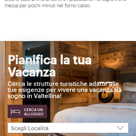
messa per pochi minuti nel forno caldo.
Pianifica la tua
Vacanza
Cerca le strutture turistiche adatte alle
tue esigenze per vivere una vacanza da
sogno in Valtellina!
CERCA UN
ALLOGGIO