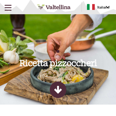
Italiano
Ricetta pizzoccheri