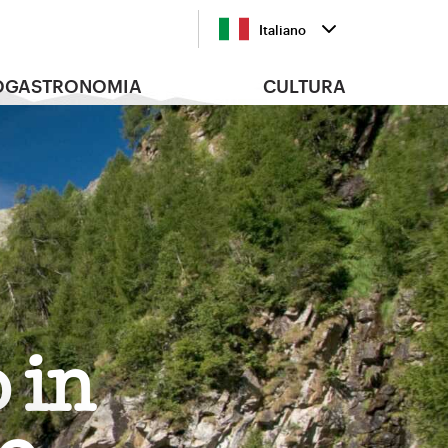
Italiano
OGASTRONOMIA
CULTURA
 in