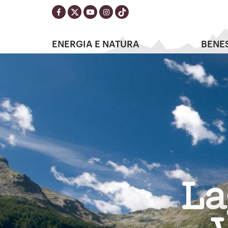
ENERGIA E NATURA
BENE
La