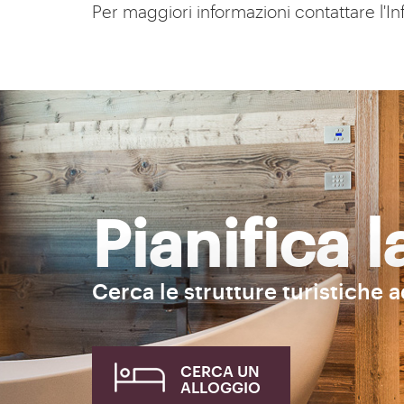
Per maggiori informazioni contattare l'I
Pianifica 
Cerca le strutture turistiche 
CERCA UN
ALLOGGIO