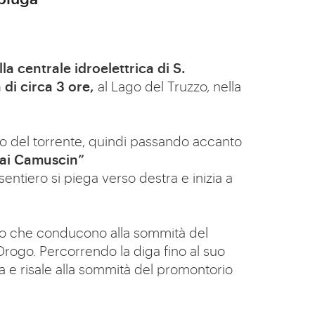
la centrale idroelettrica di S.
 di circa 3 ore,
al Lago del Truzzo, nella
so del torrente, quindi passando accanto
Dai Camuscin”
 sentiero si piega verso destra e inizia a
ento che conducono alla sommità del
 Drogo. Percorrendo la diga fino al suo
ra e risale alla sommità del promontorio