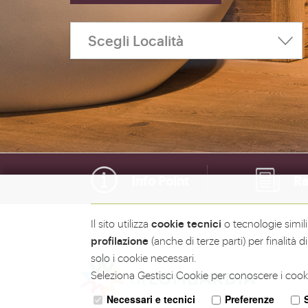
Info Point
Ra
cookie tecnici
Il sito utilizza
o tecnologie simil
profilazione
(anche di terze parti) per finalità
solo i cookie necessari.
Seleziona Gestisci Cookie per conoscere i cooki
Necessari e tecnici
Preferenze