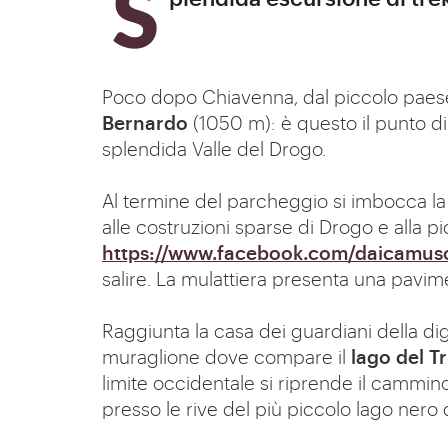
Poco dopo Chiavenna, dal piccolo paese 
Bernardo
(1050 m): è questo il punto di
splendida Valle del Drogo.
Al termine del parcheggio si imbocca la
alle costruzioni sparse di Drogo e alla pi
https://www.facebook.com/daicamus
salire. La mulattiera presenta una pavim
Raggiunta la casa dei guardiani della di
muraglione dove compare il
lago del T
limite occidentale si riprende il cammino
presso le rive del più piccolo lago nero