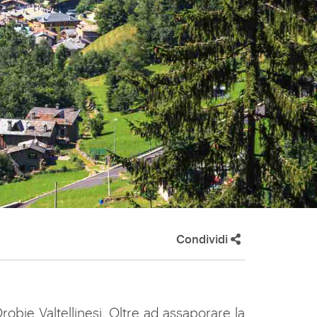
Condividi
robie Valtellinesi. Oltre ad assaporare la