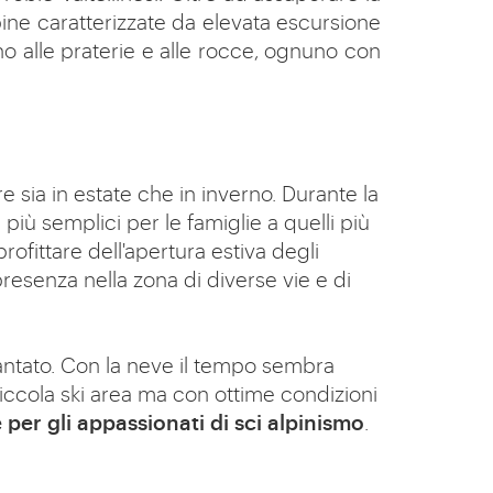
lpine caratterizzate da elevata escursione
fino alle praterie e alle rocce, ognuno con
re sia in estate che in inverno. Durante la
 più semplici per le famiglie a quelli più
rofittare dell'apertura estiva degli
presenza nella zona di diverse vie e di
ntato. Con la neve il
tempo sembra
piccola ski area ma con ottime condizioni
e per gli appassionati di sci alpinismo
.