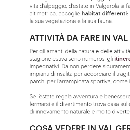
vita d’alpeggio, d'estate in Valgerola si
altimetrica, accoglie
habitat differenti
:
la sua vegetazione e la sua fauna.
ATTIVITÀ DA FARE IN VA
Per gli amanti della natura e delle attivi
stagione estiva sono numerosi gli
itiner
impegnativi. Da non perdere sicurament
impianti di risalita per accorciare il trag
parchi per l'arrampicata sportiva, come 
Se l’estate regala avventura e benessere,
fermarsi e il divertimento trova casa sull
di innevamento naturale e molto diverten
COSA VEDERE IN VAL GE