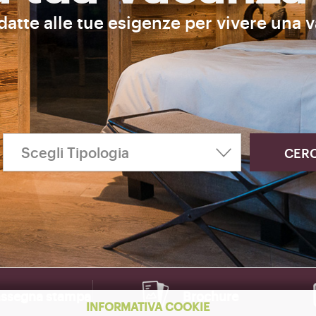
adatte alle tue esigenze per vivere una 
ssegna stampa
Brochure
INFORMATIVA COOKIE