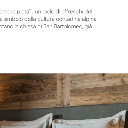
amera picta” , un ciclo di affreschi del
lli, simbolo della cultura contadina alpina.
ritano la chiesa di San Bartolomeo, già