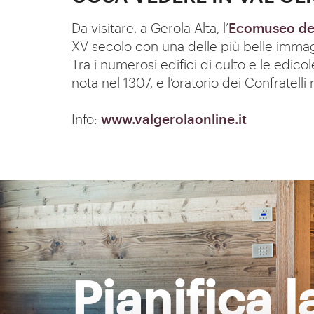
Da visitare, a Gerola Alta, l’
Ecomuseo del
XV secolo con una delle più belle immagi
Tra i numerosi edifici di culto e le edic
nota nel 1307, e l’oratorio dei Confratelli 
Info:
www.valgerolaonline.it
Pianifica 