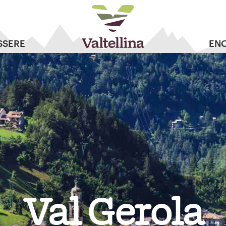
SSERE
EN
Val Gerola