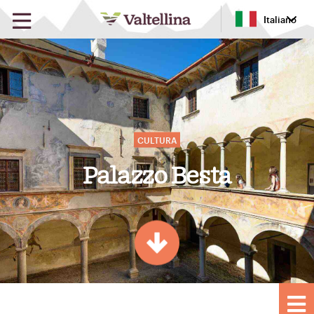
Italiano
Palazzo Besta