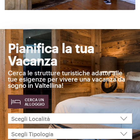
Pianifica la tua
Vacanza
Cerca le strutture turistiche adatte alle
tue esigenze per vivere una vacanza da
sogno in Valtellina!
CERCA UN
ALLOGGIO