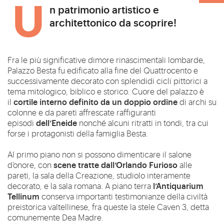
Un patrimonio artistico e
architettonico da scoprire!
Fra le più significative dimore rinascimentali lombarde,
Palazzo Besta fu edificato alla fine del Quattrocento e
successivamente decorato con splendidi cicli pittorici a
tema mitologico, biblico e storico. Cuore del palazzo è
cortile interno definito da un doppio ordine
il
di archi su
colonne e da pareti affrescate raffiguranti
dell’Eneide
episodi
nonché alcuni ritratti in tondi, tra cui
forse i protagonisti della famiglia Besta.
Al primo piano non si possono dimenticare il salone
scene tratte dall’Orlando Furioso
d’onore, con
alle
pareti, la sala della Creazione, studiolo interamente
l’Antiquarium
decorato, e la sala romana. A piano terra
Tellinum
conserva importanti testimonianze della civiltà
preistorica valtellinese, fra queste la stele Caven 3, detta
comunemente Dea Madre.