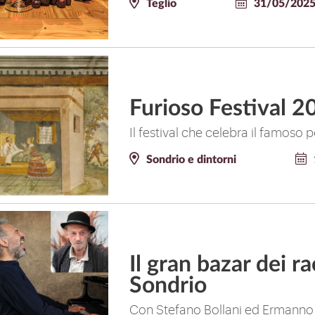
Teglio
31/05/2025
Furioso Festival 2
Il festival che celebra il famos
Sondrio e dintorni
Il gran bazar dei r
Sondrio
Con Stefano Bollani ed Ermann