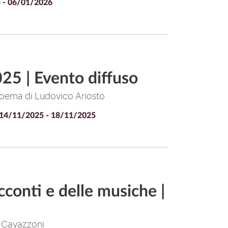
 - 06/01/2026
025 | Evento diffuso
o poema di Ludovico Ariosto
14/11/2025 - 18/11/2025
acconti e delle musiche |
o Cavazzoni