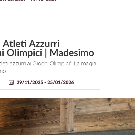
e Atleti Azzurri
hi Olimpici | Madesimo
atleti azzurri ai Giochi Olimpici" La magia
gno
29/11/2025 - 25/01/2026