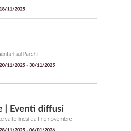
18/11/2025
entari sui Parchi
20/11/2025 - 30/11/2025
 | Eventi diffusi
zze valtellinesi da fine novembre
28/11/2025 - 06/01/2026