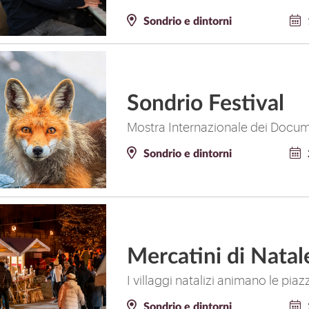
Sondrio e dintorni
Sondrio Festival
Mostra Internazionale dei Docum
Sondrio e dintorni
Mercatini di Natale
I villaggi natalizi animano le pia
Sondrio e dintorni