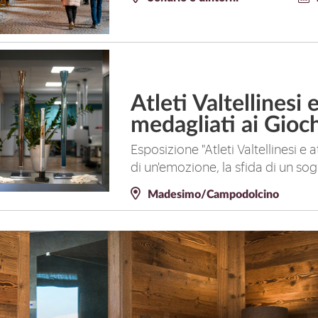
Atleti Valtellinesi 
medagliati ai Gioc
Esposizione "Atleti Valtellinesi e 
di un'emozione, la sfida di un so
Madesimo/Campodolcino