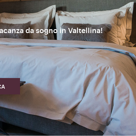
vacanza da sogno in Valtellina!