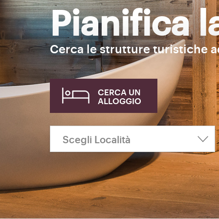
Pianifica 
Cerca le strutture turistiche 
CERCA UN
ALLOGGIO