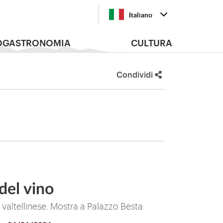
Italiano
OGASTRONOMIA
CULTURA
Condividi
 del vino
rio valtellinese. Mostra a Palazzo Besta