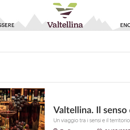
SSERE
EN
Valtellina. Il senso
Un viaggio tra i sensi e il territo