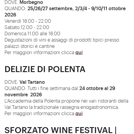
Morbegno
DOVE:
25/26/27
settembre, 2/3/4 - 9/10/11 ottobre
QUANDO:
2026
Venerdì 18.00 - 22.00
Sabato 12.00 - 22.00
Domenica 11.00 alle 18.00
Degustazioni di vini e assaggi di prodotti tipici presso
palazzi storici e cantine
qui
Per maggiori informazioni clicca
DELIZIE DI POLENTA
Val Tartano
DOVE:
24 ottobre al 29
QUANDO:
Tutti i fine settimana dal
novembre 2026
L'Accademia della Polenta propone nei vari ristoranti della
Val Tartano la tradizionale rassegna enogastronomica.
qui
Per maggiori informazioni clicca
SFORZATO WINE FESTIVAL |