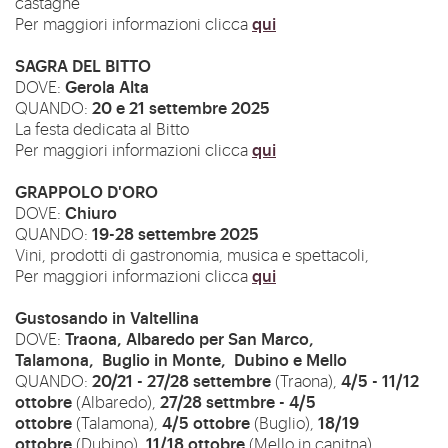
castagne
qui
Per maggiori informazioni clicca
SAGRA DEL BITTO
Gerola Alta
DOVE:
20 e 21 settembre 2025
QUANDO:
La festa dedicata al Bitto
qui
Per maggiori informazioni clicca
GRAPPOLO D'ORO
Chiuro
DOVE:
19-28 settembre 2025
QUANDO:
Vini, prodotti di gastronomia, musica e spettacoli,
qui
Per maggiori informazioni clicca
Gustosando in Valtellina
Traona, Albaredo per San Marco,
DOVE:
Talamona, Buglio in Monte, Dubino e Mello
20/21 - 27/28 settembre
4/5 - 11/12
QUANDO:
(Traona),
ottobre
27/28 settmbre - 4/5
(Albaredo),
ottobre
4/5 ottobre
18/19
(Talamona),
(Buglio),
ottobre
11/18 ottobre
(Dubino),
(Mello in canitna).