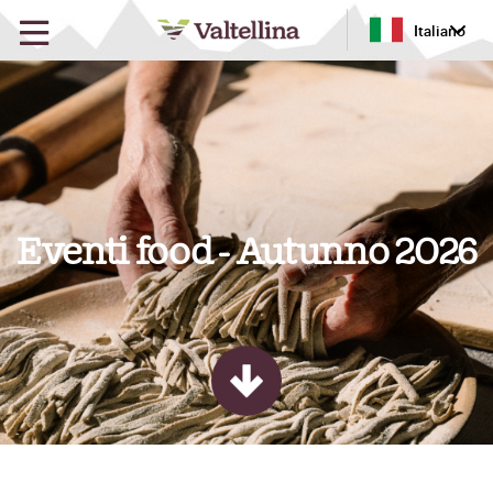
Italiano
Eventi food - Autunno 2026