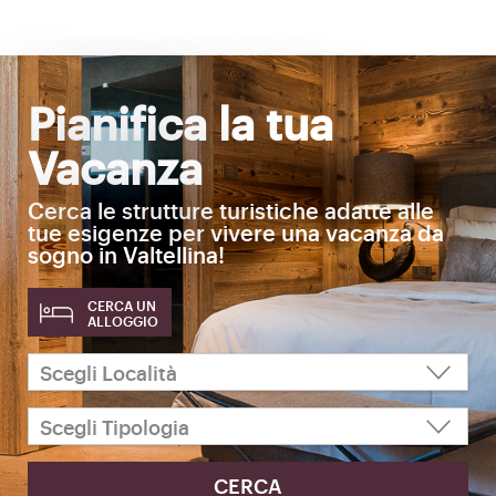
Pianifica la tua
Vacanza
Cerca le strutture turistiche adatte alle
tue esigenze per vivere una vacanza da
sogno in Valtellina!
CERCA UN
ALLOGGIO