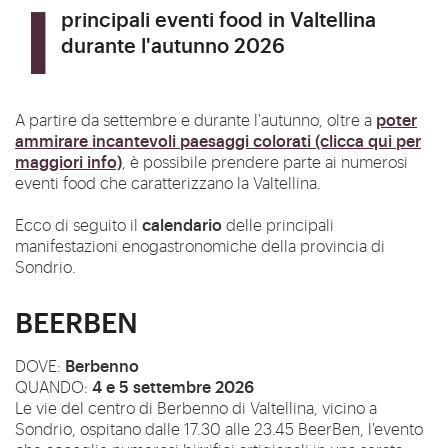
I principali eventi food in Valtellina
durante l'autunno 2026
poter
A partire da settembre e durante l'autunno, oltre a
ammirare incantevoli paesaggi colorati (clicca qui per
maggiori info)
, è possibile prendere parte ai numerosi
eventi food che caratterizzano la Valtellina.
calendario
Ecco di seguito il
delle principali
manifestazioni enogastronomiche della provincia di
Sondrio.
BEERBEN
Berbenno
DOVE:
4 e 5 settembre 2026
QUANDO:
Le vie del centro di Berbenno di Valtellina, vicino a
Sondrio, ospitano dalle 17.30 alle 23.45 BeerBen, l'evento