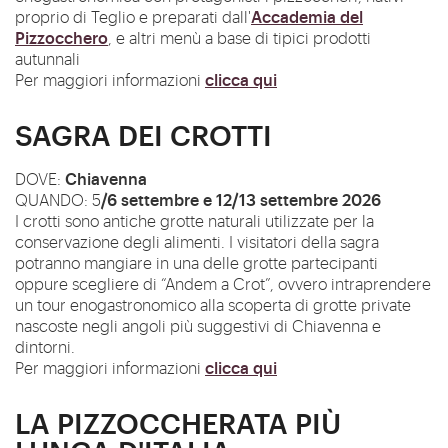
Accademia del
proprio di Teglio e preparati dall'
Pizzocchero
, e altri menù a base di tipici prodotti
autunnali
clicca qui
Per maggiori informazioni
SAGRA DEI CROTTI
Chiavenna
DOVE:
/6 settembre e 12/13 settembre 2026
QUANDO: 5
I crotti sono antiche grotte naturali utilizzate per la
conservazione degli alimenti. I visitatori della sagra
potranno mangiare in una delle grotte partecipanti
oppure scegliere di “Andem a Crot”, ovvero intraprendere
un tour enogastronomico alla scoperta di grotte private
nascoste negli angoli più suggestivi di Chiavenna e
dintorni.
clicca qui
Per maggiori informazioni
LA PIZZOCCHERATA PIÙ