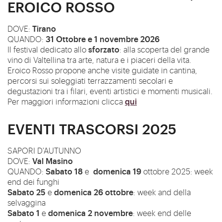
EROICO ROSSO
Tirano
DOVE:
31 Ottobre e 1 novembre 2026
QUANDO:
sforzato
Il festival dedicato allo
: alla scoperta del grande
vino di Valtellina tra arte, natura e i piaceri della vita.
Eroico Rosso propone anche visite guidate in cantina,
percorsi sui soleggiati terrazzamenti secolari e
degustazioni tra i filari, eventi artistici e momenti musicali.
qui
Per maggiori informazioni clicca
EVENTI TRASCORSI 2025
SAPORI D'AUTUNNO
Val Masino
DOVE:
Sabato 18
domenica 19
QUANDO:
e
ottobre 2025:
week
end
dei funghi
Sabato 25
domenica 26
ottobre
e
:
week and della
selvaggina
Sabato 1
domenica 2
novembre
e
:
week
end
delle