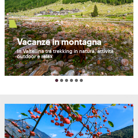
Vacanze in montagna
In Valtellina tra trekking in natura, attività
outdoor e relax