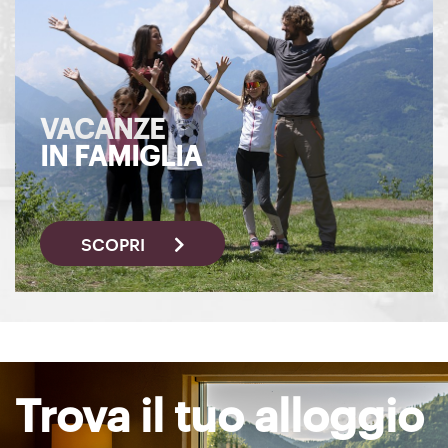
VACANZE
IN FAMIGLIA
SCOPRI
Trova il tuo alloggio