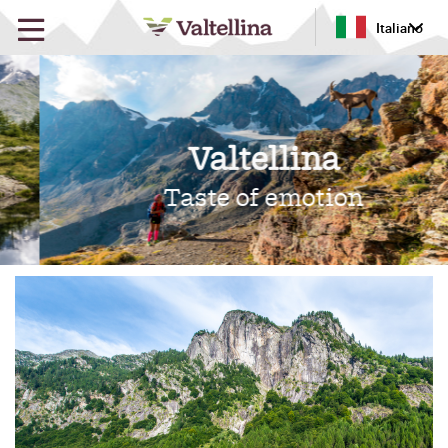
Italiano
Valtellina
Taste of emotion